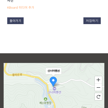
사진
KBoard 미디어 추가
돌아가기
저장하기
산너머펜션