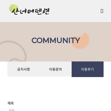
Skip
to
content
COMMUNITY
공지사항
이용문의
이용후기
제목