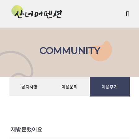
Skip
to
content
COMMUNITY
공지사항
이용문의
이용후기
재방문했어요