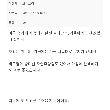
작성자
으리으리
작성일
2019-07-19 16:13
조회
2706
여름 휴가때 계곡에서 실컷 놀다간후, 가을에와도 괜찮겠
다 싶어서
재방문 했는데, 가을에는 가을 나름대로 운치가 있네요..
바로옆에 중미산 자연휴양림도 있어서 아침에 산책하기
도 너무 좋았습니다.
다음에 또 오고싶은 조용한 곳이에요..